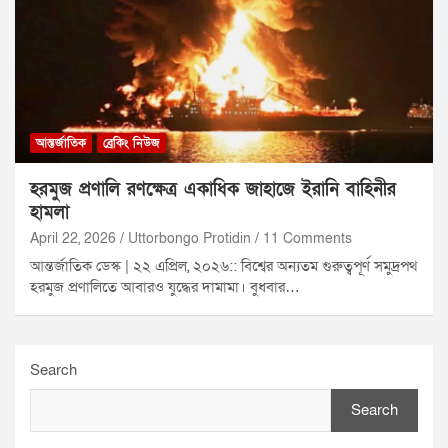
আন্তর্জাতিক
ব্রেকিং নিউজ
হরমুজ প্রণালি রণক্ষেত্র একাধিক জাহাজে ইরানি বাহিনীর
হামলা
April 22, 2026
Uttorbongo Protidin
11 Comments
আন্তর্জাতিক ডেস্ক | ২২ এপ্রিল, ২০২৬:: বিশ্বের অন্যতম গুরুত্বপূর্ণ সমুদ্রপথ
হরমুজ প্রণালিতে আবারও যুদ্ধের দামামা। বুধবার…
Search
Search