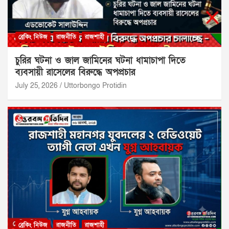
ব্রেকিং নিউজ
রাজনীতি
রাজশাহী
চুরির ঘটনা ও জাল জামিনের ঘটনা ধামাচাপা দিতে
ব্যবসায়ী রাসেলের বিরুদ্ধে অপপ্রচার
July 25, 2026
Uttorbongo Protidin
ব্রেকিং নিউজ
রাজনীতি
রাজশাহী