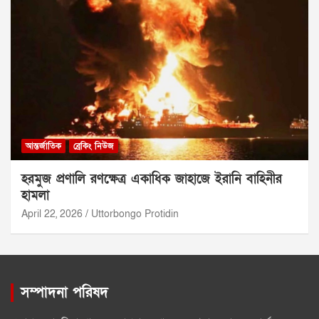
আন্তর্জাতিক
ব্রেকিং নিউজ
হরমুজ প্রণালি রণক্ষেত্র একাধিক জাহাজে ইরানি বাহিনীর
হামলা
April 22, 2026
Uttorbongo Protidin
সম্পাদনা পরিষদ